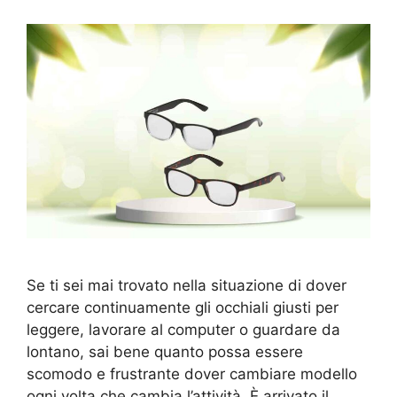
Se ti sei mai trovato nella situazione di dover
cercare continuamente gli occhiali giusti per
leggere, lavorare al computer o guardare da
lontano, sai bene quanto possa essere
scomodo e frustrante dover cambiare modello
ogni volta che cambia l’attività. È arrivato il