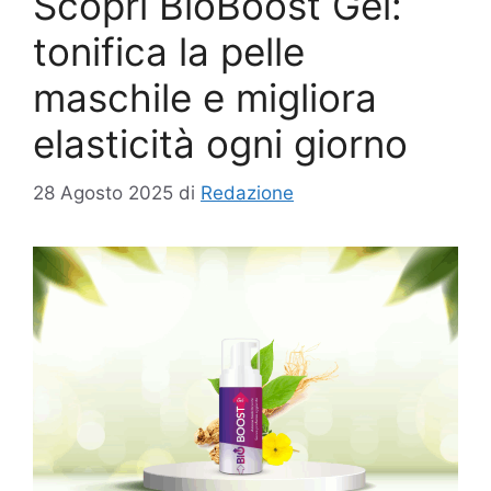
Scopri BioBoost Gel:
tonifica la pelle
maschile e migliora
elasticità ogni giorno
28 Agosto 2025
di
Redazione