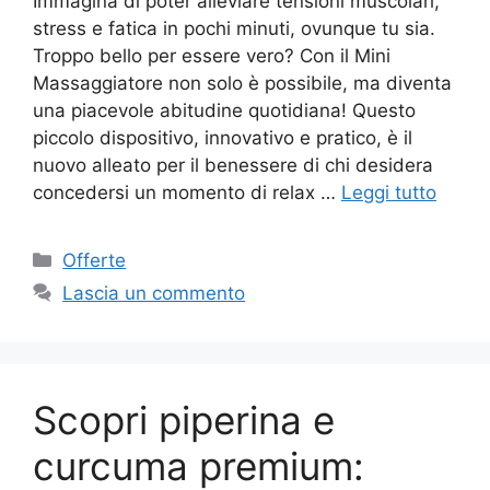
Immagina di poter alleviare tensioni muscolari,
stress e fatica in pochi minuti, ovunque tu sia.
Troppo bello per essere vero? Con il Mini
Massaggiatore non solo è possibile, ma diventa
una piacevole abitudine quotidiana! Questo
piccolo dispositivo, innovativo e pratico, è il
nuovo alleato per il benessere di chi desidera
concedersi un momento di relax …
Leggi tutto
Categorie
Offerte
Lascia un commento
Scopri piperina e
curcuma premium: