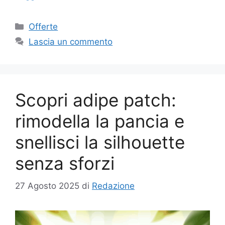
Categorie
Offerte
Lascia un commento
Scopri adipe patch:
rimodella la pancia e
snellisci la silhouette
senza sforzi
27 Agosto 2025
di
Redazione