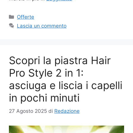
Categorie
Offerte
Lascia un commento
Scopri la piastra Hair
Pro Style 2 in 1:
asciuga e liscia i capelli
in pochi minuti
27 Agosto 2025
di
Redazione