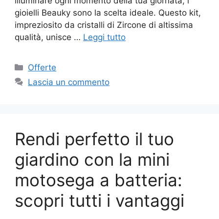
illuminare ogni momento della tua giornata, i
gioielli Beauky sono la scelta ideale. Questo kit,
impreziosito da cristalli di Zircone di altissima
qualità, unisce …
Leggi tutto
Categorie
Offerte
Lascia un commento
Rendi perfetto il tuo
giardino con la mini
motosega a batteria:
scopri tutti i vantaggi