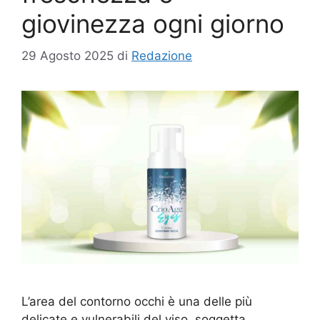
giovinezza ogni giorno
29 Agosto 2025
di
Redazione
L’area del contorno occhi è una delle più
delicate e vulnerabili del viso, soggetta