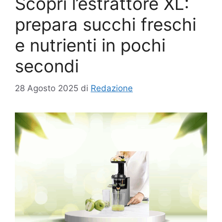
Scopri l’estrattore XL:
prepara succhi freschi
e nutrienti in pochi
secondi
28 Agosto 2025
di
Redazione