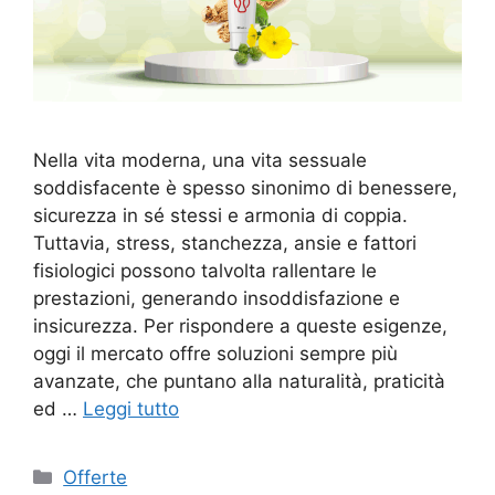
Nella vita moderna, una vita sessuale
soddisfacente è spesso sinonimo di benessere,
sicurezza in sé stessi e armonia di coppia.
Tuttavia, stress, stanchezza, ansie e fattori
fisiologici possono talvolta rallentare le
prestazioni, generando insoddisfazione e
insicurezza. Per rispondere a queste esigenze,
oggi il mercato offre soluzioni sempre più
avanzate, che puntano alla naturalità, praticità
ed …
Leggi tutto
Categorie
Offerte