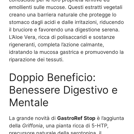
emollienti sulle mucose. Questi estratti vegetali
creano una barriera naturale che protegge lo
stomaco dagli acidi e dalle irritazioni, riducendo
il bruciore e favorendo una digestione serena.
L’Aloe Vera, ricca di polisaccaridi e sostanze
rigeneranti, completa l’azione calmante,
idratando la mucosa gastrica e promuovendo la
riparazione dei tessuti.
Doppio Beneficio:
Benessere Digestivo e
Mentale
La grande novità di
GastroRef Stop
è l’aggiunta
della
Griffonia
, una pianta ricca di 5-HTP,
precursore naturale della serotonina, il