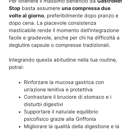
Per ottenere il massimo beneficio da
GastroRef
Stop
basta assumere
una compressa due
volte al giorno
, preferibilmente dopo pranzo e
dopo cena. La piacevole consistenza
masticabile rende il momento dell’integrazione
facile e gradevole, anche per chi ha difficoltà a
deglutire capsule o compresse tradizionali.
Integrando questa abitudine nella tua routine,
potrai:
Rinforzare la mucosa gastrica con
un’azione lenitiva e protettiva
Contrastare il bruciore di stomaco e i
disturbi digestivi
Supportare il naturale equilibrio
psicofisico grazie alla Griffonia
Migliorare la qualità della digestione e la