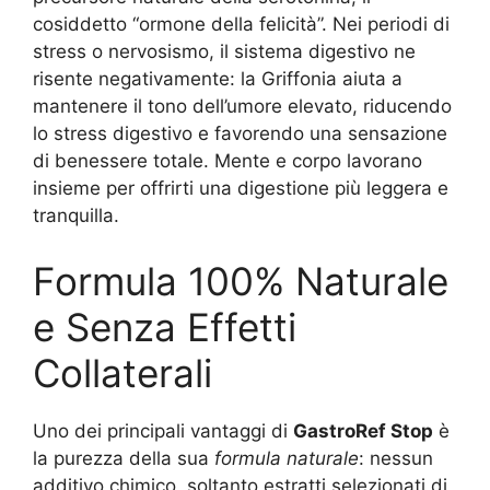
cosiddetto “ormone della felicità”. Nei periodi di
stress o nervosismo, il sistema digestivo ne
risente negativamente: la Griffonia aiuta a
mantenere il tono dell’umore elevato, riducendo
lo stress digestivo e favorendo una sensazione
di benessere totale. Mente e corpo lavorano
insieme per offrirti una digestione più leggera e
tranquilla.
Formula 100% Naturale
e Senza Effetti
Collaterali
Uno dei principali vantaggi di
GastroRef Stop
è
la purezza della sua
formula naturale
: nessun
additivo chimico, soltanto estratti selezionati di