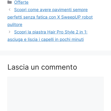
Categorie
Offerte
Scopri come avere pavimenti sempre
perfetti senza fatica con X SweepUP robot
pulitore
Scopri la piastra Hair Pro Style 2 in 1:
asciuga e liscia i capelli in pochi minuti
Lascia un commento
Commento