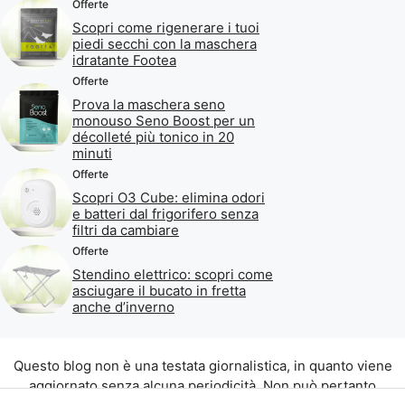
Offerte
Scopri come rigenerare i tuoi
piedi secchi con la maschera
idratante Footea
Offerte
Prova la maschera seno
monouso Seno Boost per un
décolleté più tonico in 20
minuti
Offerte
Scopri O3 Cube: elimina odori
e batteri dal frigorifero senza
filtri da cambiare
Offerte
Stendino elettrico: scopri come
asciugare il bucato in fretta
anche d’inverno
Questo blog non è una testata giornalistica, in quanto viene
aggiornato senza alcuna periodicità. Non può pertanto