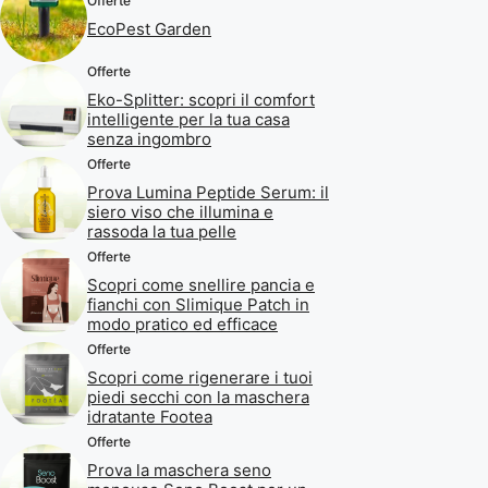
Offerte
EcoPest Garden
Offerte
Eko-Splitter: scopri il comfort
intelligente per la tua casa
senza ingombro
Offerte
Prova Lumina Peptide Serum: il
siero viso che illumina e
rassoda la tua pelle
Offerte
Scopri come snellire pancia e
fianchi con Slimique Patch in
modo pratico ed efficace
Offerte
Scopri come rigenerare i tuoi
piedi secchi con la maschera
idratante Footea
Offerte
Prova la maschera seno