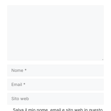
Commento
Nome
Email
Sito
web
Salva il mio nome, email e sito web in questo