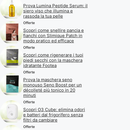
Prova Lumina Peptide Serum: il
siero viso che illumina e
rassoda la tua pelle
Offerte
Scopri come snellire pancia e
fianchi con Slimique Patch in
modo pratico ed efficace
Offerte
Scopri come rigenerare i tuoi
piedi secchi con la maschera
idratante Footea
Offerte
Prova la maschera seno
monouso Seno Boost per un
décolleté più tonico in 20
minuti
Offerte
Scopri O3 Cube: elimina odori
e batteri dal frigorifero senza
filtri da cambiare
Offerte