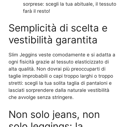
sorprese: scegli la tua abituale, il tessuto
farà il resto!
Semplicità di scelta e
vestibilità garantita
Slim Jeggins veste comodamente e si adatta a
ogni fisicità grazie al tessuto elasticizzato di
alta qualità. Non dovrai più preoccuparti di
taglie improbabili o capi troppo larghi o troppo
stretti: scegli la tua solita taglia di pantaloni e
lasciati sorprendere dalla naturale vestibilità
che avvolge senza stringere.
Non solo jeans, non
solo leggings: la