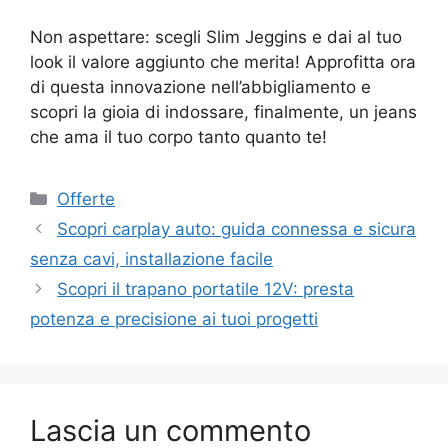
Non aspettare: scegli Slim Jeggins e dai al tuo
look il valore aggiunto che merita! Approfitta ora
di questa innovazione nell’abbigliamento e
scopri la gioia di indossare, finalmente, un jeans
che ama il tuo corpo tanto quanto te!
Categorie
Offerte
Scopri carplay auto: guida connessa e sicura
senza cavi, installazione facile
Scopri il trapano portatile 12V: presta
potenza e precisione ai tuoi progetti
Lascia un commento