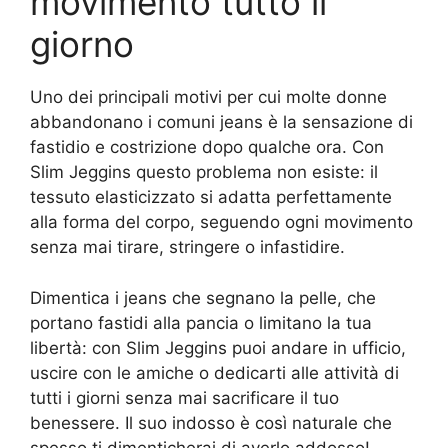
movimento tutto il
giorno
Uno dei principali motivi per cui molte donne
abbandonano i comuni jeans è la sensazione di
fastidio e costrizione dopo qualche ora. Con
Slim Jeggins questo problema non esiste: il
tessuto elasticizzato si adatta perfettamente
alla forma del corpo, seguendo ogni movimento
senza mai tirare, stringere o infastidire.
Dimentica i jeans che segnano la pelle, che
portano fastidi alla pancia o limitano la tua
libertà: con Slim Jeggins puoi andare in ufficio,
uscire con le amiche o dedicarti alle attività di
tutti i giorni senza mai sacrificare il tuo
benessere. Il suo indosso è così naturale che
spesso ti dimenticherai di averlo addosso!