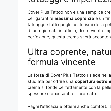
Cover Plus Tattoo non è una semplice cre
per garantire
massima coprenza
e un fin
tatuaggi e tutti quegli inestetismi della p
di una giornata in ufficio, di un evento im
perfezione, questa crema saprà acconten
Ultra coprente, natur
formula vincente
La forza di Cover Plus Tattoo risiede nel
studiata per offrire una
copertura estrem
crema si fonde perfettamente con la pelle
spessore o appesantire l’incarnato.
Paghi l’efficacia e ottieni anche comfort: 