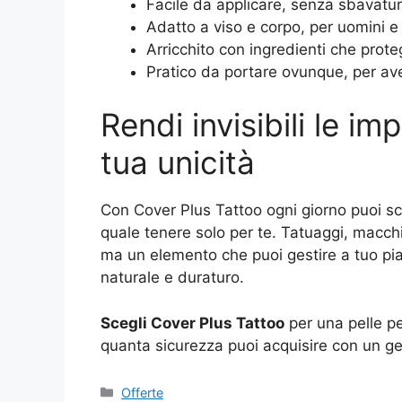
Facile da applicare, senza sbavatu
Adatto a viso e corpo, per uomini 
Arricchito con ingredienti che prote
Pratico da portare ovunque, per av
Rendi invisibili le im
tua unicità
Con Cover Plus Tattoo ogni giorno puoi sce
quale tenere solo per te. Tatuaggi, macchi
ma un elemento che puoi gestire a tuo pia
naturale e duraturo.
Scegli Cover Plus Tattoo
per una pelle p
quanta sicurezza puoi acquisire con un ge
Categorie
Offerte