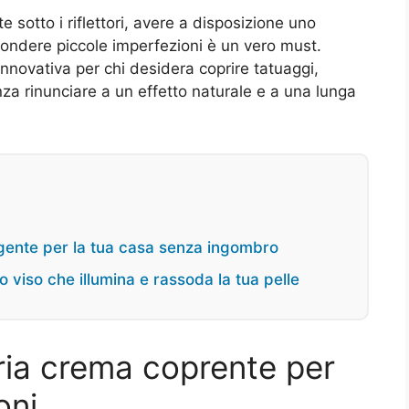
 sotto i riflettori, avere a disposizione uno
condere piccole imperfezioni è un vero must.
innovativa per chi desidera coprire tatuaggi,
nza rinunciare a un effetto naturale e a una lunga
lligente per la tua casa senza ingombro
 viso che illumina e rassoda la tua pelle
aria crema coprente per
oni