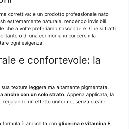
ma correttiva: è un prodotto professionale nato
ish estremamente naturale, rendendo invisibili
elle che a volte preferiamo nascondere. Che si tratti
portante o di una cerimonia in cui cerchi la
tare ogni esigenza.
ale e confortevole: la
la sua texture leggera ma altamente pigmentata,
a anche con un solo strato
. Appena applicata, la
, regalando un effetto uniforme, senza creare
la formula è arricchita con
glicerina e vitamina E
,