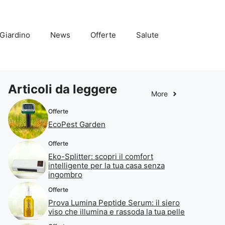
Giardino
News
Offerte
Salute
Articoli da leggere
More
Offerte
EcoPest Garden
Offerte
Eko-Splitter: scopri il comfort
intelligente per la tua casa senza
ingombro
Offerte
Prova Lumina Peptide Serum: il siero
viso che illumina e rassoda la tua pelle