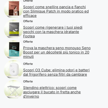
Offerte
Scopri come snellire pancia e fianchi
con Slimique Patch in modo pratico ed
efficace
Offerte
Scopri come rigenerare i tuoi piedi
secchi con la maschera idratante
Footea
Offerte
Prova la maschera seno monouso Seno
Boost per un décolleté più tonico in 20
minuti
Offerte
Scopri O3 Cube: elimina odori e batteri
dal frigorifero senza filtri da cambiare
Offerte
Stendino elettrico: scopri come
asciugare il bucato in fretta anche
d’inverno