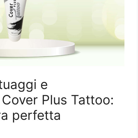
atuaggi e
 Cover Plus Tattoo:
ra perfetta