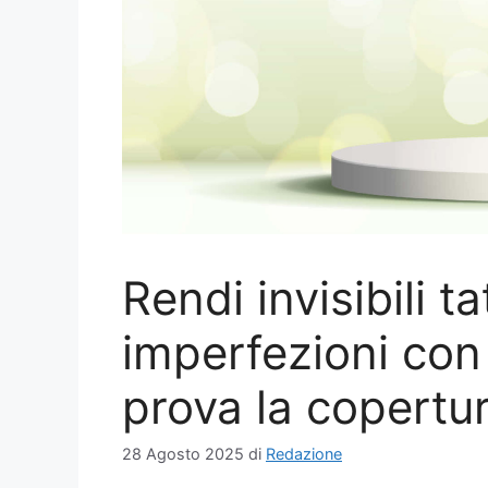
Rendi invisibili t
imperfezioni con
prova la copertu
28 Agosto 2025
di
Redazione