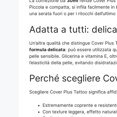
La confezione da
30ml
rende Cover Plus T
Piccola e compatta, si infila facilmente in
una serata fuori o per i ritocchi dell’ultimo
Adatta a tutti: delica
Un’altra qualità che distingue Cover Plus
formula delicata
: può essere utilizzata 
pelle sensibile. Glicerina e vitamina E, ol
l’elasticità della pelle, evitando disidratazi
Perché scegliere Co
Scegliere Cover Plus Tattoo significa affid
Estremamente coprente e resistente
Con texture leggera, effetto natural