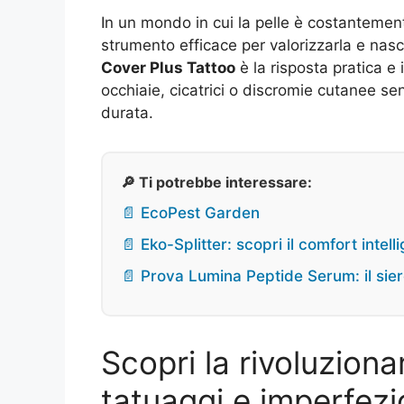
In un mondo in cui la pelle è costantemente
strumento efficace per valorizzarla e nas
Cover Plus Tattoo
è la risposta pratica e 
occhiaie, cicatrici o discromie cutanee se
durata.
🔎 Ti potrebbe interessare:
📄 EcoPest Garden
📄 Eko-Splitter: scopri il comfort inte
📄 Prova Lumina Peptide Serum: il siero
Scopri la rivoluzion
tatuaggi e imperfezi