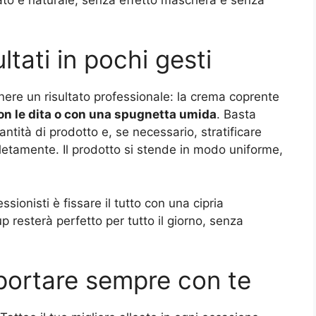
ltati in pochi gesti
ere un risultato professionale: la crema coprente
on le dita o con una spugnetta umida
. Basta
ntità di prodotto e, se necessario, stratificare
etamente. Il prodotto si stende in modo uniforme,
fessionisti è fissare il tutto con una cipria
 resterà perfetto per tutto il giorno, senza
portare sempre con te