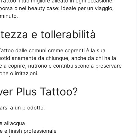
attoo il tuo migliore alleato in ogni occasione.
 borsa o nel beauty case: ideale per un viaggio,
 minuto.
tezza e tollerabilità
 Tattoo dalle comuni creme coprenti è la sua
quotidianamente da chiunque, anche da chi ha la
tre a coprire, nutrono e contribuiscono a preservare
one o irritazioni.
ver Plus Tattoo?
arsi a un prodotto:
 all’acqua
e e finish professionale