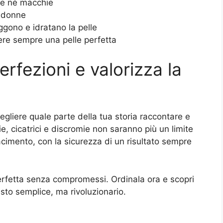
re né macchie
e donne
ggono e idratano la pelle
ere sempre una pelle perfetta
perfezioni e valorizza la
gliere quale parte della tua storia raccontare e
e, cicatrici e discromie non saranno più un limite
cimento, con la sicurezza di un risultato sempre
erfetta senza compromessi. Ordinala ora e scopri
sto semplice, ma rivoluzionario.