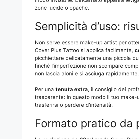
zone lucide o opache.
Semplicità d’uso: risu
Non serve essere make-up artist per otten
Cover Plus Tattoo si applica facilmente,
c
picchiettare delicatamente una piccola qua
finché l’imperfezione non scompare compl
non lascia aloni e si asciuga rapidamente.
Per una
tenuta extra
, il consiglio dei pro
trasparente: in questo modo il tuo make-up
trasferirsi o perdere d’intensità.
Formato pratico da 