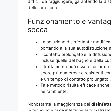
difficili da raggiungere, garantendo la dis
delle loro spore .
Funzionamento e vantagg
secca
La soluzione disinfettante modific
portando alla sua autodistruzione m
Il contatto prolongato e la diffusion
incluse quelle del bagno e della cuc
Il trattamento può essere calibrato i
spore più numerose o resistenti cor
e un tempo di contatto prolungato .
Tale metodo risulta efficace anche co
nell’ambiente.
Nonostante la maggioranza dei
disinfett
le tecnologie di disinfezione automatizzata