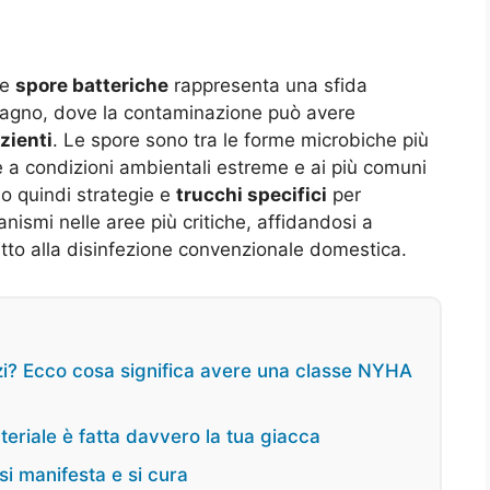
le
spore batteriche
rappresenta una sfida
 bagno, dove la contaminazione può avere
zienti
. Le spore sono tra le forme microbiche più
re a condizioni ambientali estreme e ai più comuni
no quindi strategie e
trucchi specifici
per
anismi nelle aree più critiche, affidandosi a
tto alla disinfezione convenzionale domestica.
rzi? Ecco cosa significa avere una classe NYHA
ateriale è fatta davvero la tua giacca
i manifesta e si cura