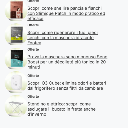
Offerte
Scopri come snellire pancia e fianchi
con Slimique Patch in modo pratico ed
efficace
Offerte
Scopri come rigenerare i tuoi piedi
secchi con la maschera idratante
Footea
Offerte
Prova la maschera seno monouso Seno
Boost per un décolleté più tonico in 20
minuti
Offerte
Scopri O3 Cube: elimina odori e batteri
dal frigorifero senza filtri da cambiare
Offerte
Stendino elettrico: scopri come
asciugare il bucato in fretta anche
d’inverno