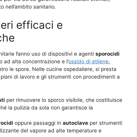
o nell’ambito sanitario.
eri efficaci e
che
nitarie fanno uso di dispositivi e agenti
sporocidi
ro ad alta concentrazione e l’
ossido di etilene
,
tro le spore. Nelle cucine ospedaliere, si presta
 piani di lavoro e gli strumenti con procedimenti a
ti
per rimuovere lo sporco visibile, che costituisce
hé la pulizia da sola non garantisce la
rocidi
oppure passaggi in
autoclave
per strumenti
erilizzante del vapore ad alte temperature e