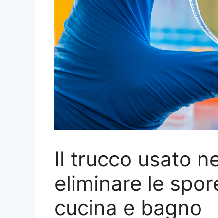
Il trucco usato n
eliminare le spore
cucina e bagno