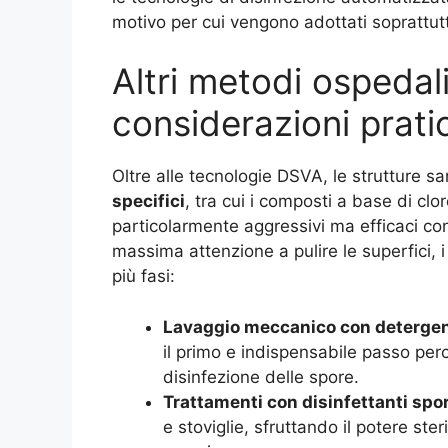
motivo per cui vengono adottati soprattutt
Altri metodi ospedali
considerazioni prati
Oltre alle tecnologie DSVA, le strutture sa
specifici
, tra cui i composti a base di clo
particolarmente aggressivi ma efficaci con
massima attenzione a pulire le superfici, i
più fasi:
Lavaggio meccanico con detergen
il primo e indispensabile passo perc
disinfezione delle spore.
Trattamenti con disinfettanti spo
e stoviglie, sfruttando il potere st