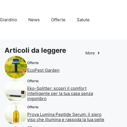
Giardino
News
Offerte
Salute
Articoli da leggere
More
Offerte
EcoPest Garden
Offerte
Eko-Splitter: scopri il comfort
intelligente per la tua casa senza
ingombro
Offerte
Prova Lumina Peptide Serum: il siero
viso che illumina e rassoda la tua pelle