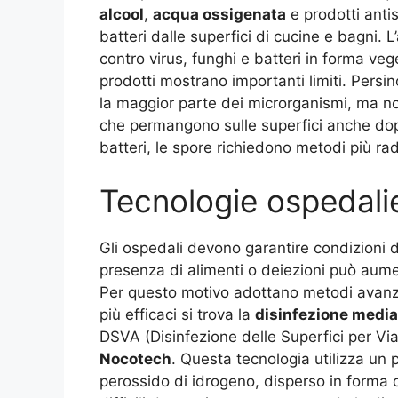
alcool
,
acqua ossigenata
e prodotti antis
batteri dalle superfici di cucine e bagni. L
contro virus, funghi e batteri in forma veg
prodotti mostrano importanti limiti. Persino
la maggior parte dei microrganismi, ma no
che permangono sulle superfici anche dopo
batteri, le spore richiedono metodi più ra
Tecnologie ospedali
Gli ospedali devono garantire condizioni 
presenza di alimenti o deiezioni può aument
Per questo motivo adottano metodi avanza
più efficaci si trova la
disinfezione medi
DSVA (Disinfezione delle Superfici per Vi
Nocotech
. Questa tecnologia utilizza un p
perossido di idrogeno, disperso in forma di