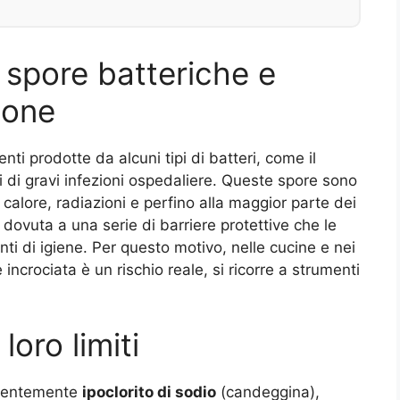
e spore batteriche e
zione
ti prodotte da alcuni tipi di batteri, come il
i di gravi infezioni ospedaliere. Queste spore sono
 calore, radiazioni e perfino alla maggior parte dei
dovuta a una serie di barriere protettive che le
ti di igiene. Per questo motivo, nelle cucine e nei
ncrociata è un rischio reale, si ricorre a strumenti
loro limiti
equentemente
ipoclorito di sodio
(candeggina),