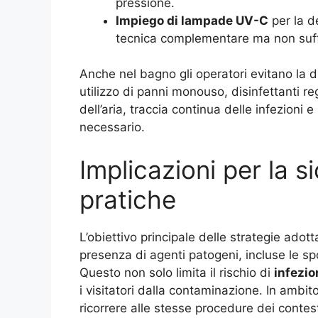
pressione.
Impiego di lampade UV-C
per la d
tecnica complementare ma non suffic
Anche nel bagno gli operatori evitano la di
utilizzo di panni monouso, disinfettanti r
dell’aria, traccia continua delle infezioni 
necessario.
Implicazioni per la 
pratiche
L’obiettivo principale delle strategie adot
presenza di agenti patogeni, incluse le sp
Questo non solo limita il rischio di
infezio
i visitatori dalla contaminazione. In amb
ricorrere alle stesse procedure dei conte