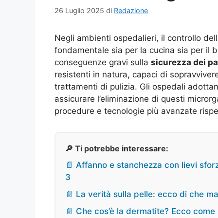
26 Luglio 2025
di
Redazione
Negli ambienti ospedalieri, il controllo del
fondamentale sia per la cucina sia per il
conseguenze gravi sulla
sicurezza dei pa
resistenti in natura, capaci di sopravvive
trattamenti di pulizia. Gli ospedali adotta
assicurare l’eliminazione di questi microrg
procedure e tecnologie più avanzate rispe
🔎 Ti potrebbe interessare:
📄 Affanno e stanchezza con lievi sfo
3
📄 La verità sulla pelle: ecco di che m
📄 Che cos’è la dermatite? Ecco come s