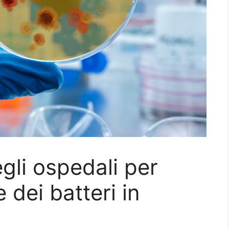
egli ospedali per
 dei batteri in