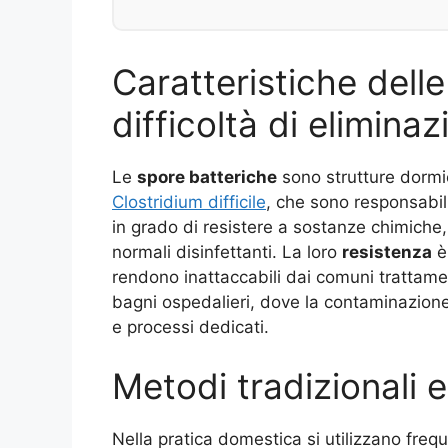
Caratteristiche dell
difficoltà di elimina
Le
spore batteriche
sono strutture dormien
Clostridium difficile
, che sono responsabil
in grado di resistere a sostanze chimiche,
normali disinfettanti. La loro
resistenza
è 
rendono inattaccabili dai comuni trattamen
bagni ospedalieri, dove la contaminazione i
e processi dedicati.
Metodi tradizionali e 
Nella pratica domestica si utilizzano fr