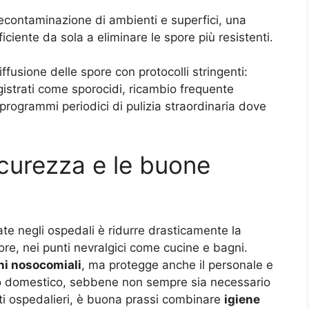
econtaminazione di ambienti e superfici, una
iente da sola a eliminare le spore più resistenti.
ffusione delle spore con protocolli stringenti:
egistrati come sporocidi, ricambio frequente
e programmi periodici di pulizia straordinaria dove
sicurezza e le buone
tate negli ospedali è ridurre drasticamente la
ore, nei punti nevralgici come cucine e bagni.
ni nosocomiali
, ma protegge anche il personale e
ito domestico, sebbene non sempre sia necessario
sti ospedalieri, è buona prassi combinare
igiene