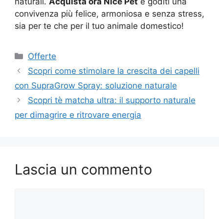
naturali.
Acquista ora Nice Pet
e goditi una
convivenza più felice, armoniosa e senza stress,
sia per te che per il tuo animale domestico!
Categorie
Offerte
Scopri come stimolare la crescita dei capelli
con SupraGrow Spray: soluzione naturale
Scopri tè matcha ultra: il supporto naturale
per dimagrire e ritrovare energia
Lascia un commento
Commento