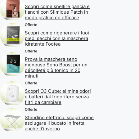
Scopri come snellire pancia e
fianchi con Slimique Patch in
modo pratico ed efficace
Offerte
Scopri come rigenerare i tuoi
piedi secchi con la maschera
idratante Footea
Offerte
Prova la maschera seno
monouso Seno Boost per un
décolleté più tonico in 20
minuti
Offerte
Scopri O3 Cube: elimina odori
e batteri dal frigorifero senza
filtri da cambiare
Offerte
Stendino elettrico: scopri come
asciugare il bucato in fretta
anche d’inverno