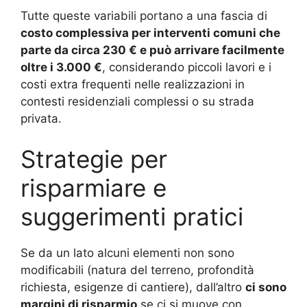
Tutte queste variabili portano a una fascia di
costo complessiva per interventi comuni che
parte da circa 230 € e può arrivare facilmente
oltre i 3.000 €
, considerando piccoli lavori e i
costi extra frequenti nelle realizzazioni in
contesti residenziali complessi o su strada
privata.
Strategie per
risparmiare e
suggerimenti pratici
Se da un lato alcuni elementi non sono
modificabili (natura del terreno, profondità
richiesta, esigenze di cantiere), dall’altro
ci sono
margini di risparmio
se ci si muove con