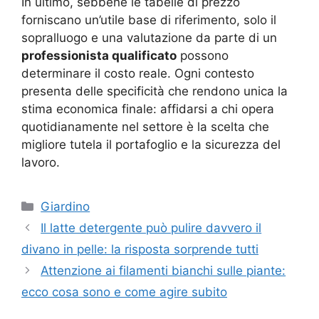
In ultimo, sebbene le tabelle di prezzo
forniscano un’utile base di riferimento, solo il
sopralluogo e una valutazione da parte di un
professionista qualificato
possono
determinare il costo reale. Ogni contesto
presenta delle specificità che rendono unica la
stima economica finale: affidarsi a chi opera
quotidianamente nel settore è la scelta che
migliore tutela il portafoglio e la sicurezza del
lavoro.
Categorie
Giardino
Il latte detergente può pulire davvero il
divano in pelle: la risposta sorprende tutti
Attenzione ai filamenti bianchi sulle piante:
ecco cosa sono e come agire subito