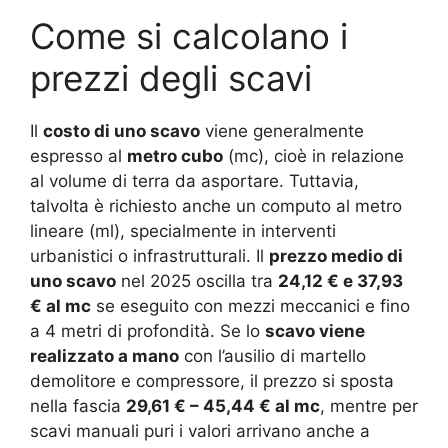
Come si calcolano i
prezzi degli scavi
Il
costo di uno scavo
viene generalmente
espresso al
metro cubo
(mc), cioè in relazione
al volume di terra da asportare. Tuttavia,
talvolta è richiesto anche un computo al metro
lineare (ml), specialmente in interventi
urbanistici o infrastrutturali. Il
prezzo medio di
uno scavo
nel 2025 oscilla tra
24,12 € e 37,93
€ al mc
se eseguito con mezzi meccanici e fino
a 4 metri di profondità. Se lo
scavo viene
realizzato a mano
con l’ausilio di martello
demolitore e compressore, il prezzo si sposta
nella fascia
29,61 € – 45,44 € al mc
, mentre per
scavi manuali puri i valori arrivano anche a