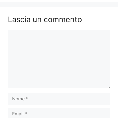
Lascia un commento
Commento
Nome
Email