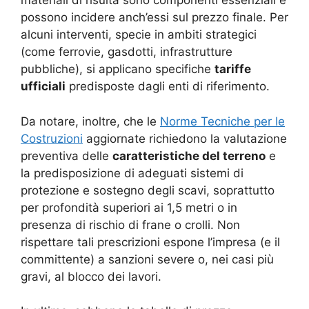
materiali di risulta sono componenti essenziali e
possono incidere anch’essi sul prezzo finale. Per
alcuni interventi, specie in ambiti strategici
(come ferrovie, gasdotti, infrastrutture
pubbliche), si applicano specifiche
tariffe
ufficiali
predisposte dagli enti di riferimento.
Da notare, inoltre, che le
Norme Tecniche per le
Costruzioni
aggiornate richiedono la valutazione
preventiva delle
caratteristiche del terreno
e
la predisposizione di adeguati sistemi di
protezione e sostegno degli scavi, soprattutto
per profondità superiori ai 1,5 metri o in
presenza di rischio di frane o crolli. Non
rispettare tali prescrizioni espone l’impresa (e il
committente) a sanzioni severe o, nei casi più
gravi, al blocco dei lavori.