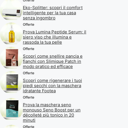
Offerte
Eko-Splitter: scopri il comfort
intelligente per la tua casa
senza ingombro
Offerte
Prova Lumina Peptide Serum: il
siero viso che illumina e
rassoda la tua pelle
Offerte
Scopri come snellire pancia e
fianchi con Slimique Patch in
modo pratico ed efficace
Offerte
Scopri come rigenerare i tuoi
piedi secchi con la maschera
idratante Footea
Offerte
Prova la maschera seno
monouso Seno Boost per un
décolleté più tonico in 20
minuti
Offerte