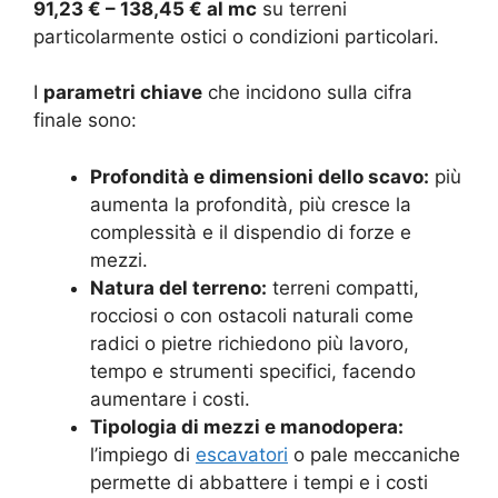
91,23 € – 138,45 € al mc
su terreni
particolarmente ostici o condizioni particolari.
I
parametri chiave
che incidono sulla cifra
finale sono:
Profondità e dimensioni dello scavo:
più
aumenta la profondità, più cresce la
complessità e il dispendio di forze e
mezzi.
Natura del terreno:
terreni compatti,
rocciosi o con ostacoli naturali come
radici o pietre richiedono più lavoro,
tempo e strumenti specifici, facendo
aumentare i costi.
Tipologia di mezzi e manodopera:
l’impiego di
escavatori
o pale meccaniche
permette di abbattere i tempi e i costi