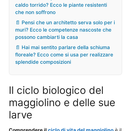
caldo torrido? Ecco le piante resistenti
che non soffrono
📄 Pensi che un architetto serva solo per i
muri? Ecco le competenze nascoste che
possono cambiarti la casa
📄 Hai mai sentito parlare della schiuma
floreale? Ecco come si usa per realizzare
splendide composizioni
Il ciclo biologico del
maggiolino e delle sue
larve
Comprendere il
ciclo di vita del maggiolino
è il