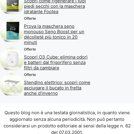
Scopri come rigenerare i tuoi
piedi secchi con la maschera
idratante Footea
Offerte
Prova la maschera seno
monouso Seno Boost per un
décolleté più tonico in 20
minuti
Offerte
Scopri O3 Cube: elimina odori
e batteri dal frigorifero senza
filtri da cambiare
Offerte
Stendino elettrico: scopri come
asciugare il bucato in fretta
anche d’inverno
Questo blog non è una testata giornalistica, in quanto viene
aggiornato senza alcuna periodicità. Non può pertanto
considerarsi un prodotto editoriale ai sensi della legge n. 62
del 07.03.2001.