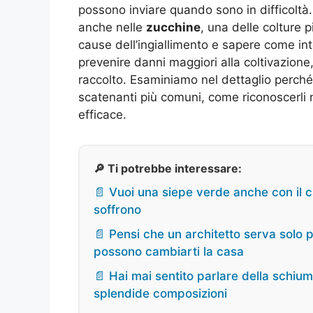
possono inviare quando sono in difficolt
anche nelle
zucchine
, una delle colture 
cause dell’ingiallimento e sapere come in
prevenire danni maggiori alla coltivazione,
raccolto. Esaminiamo nel dettaglio perché si
scatenanti più comuni, come riconoscerli 
efficace.
🔎 Ti potrebbe interessare:
📄 Vuoi una siepe verde anche con il c
soffrono
📄 Pensi che un architetto serva solo
possono cambiarti la casa
📄 Hai mai sentito parlare della schiu
splendide composizioni