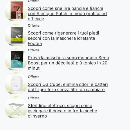
Offerte
Scopri come snellire pancia e fianchi
con Slimique Patch in modo pratico ed
efficace
Offerte
Scopri come rigenerare i tuoi piedi
secchi con la maschera idratante
Footea
Offerte
Prova la maschera seno monouso Seno
Boost per un décolleté più tonico in 20
minuti
Offerte
Scopri O3 Cube: elimina odori e batteri
dal frigorifero senza filtri da cambiare
Offerte
Stendino elettrico: scopri come
asciugare il bucato in fretta anche
d’inverno