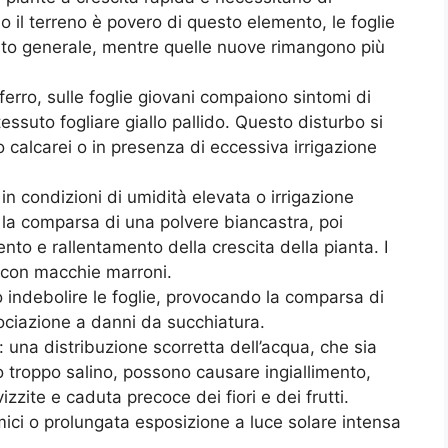
 il terreno è povero di questo elemento, le foglie
nto generale, mentre quelle nuove rimangono più
ferro, sulle foglie giovani compaiono sintomi di
essuto fogliare giallo pallido. Questo disturbo si
o calcarei o in presenza di eccessiva irrigazione
in condizioni di umidità elevata o irrigazione
 la comparsa di una polvere biancastra, poi
ento e rallentamento della crescita della pianta. I
 o con macchie marroni.
no indebolire le foglie, provocando la comparsa di
sociazione a danni da succhiatura.
: una distribuzione scorretta dell’acqua, che sia
 troppo salino, possono causare ingiallimento,
zite e caduta precoce dei fiori e dei frutti.
rmici o prolungata esposizione a luce solare intensa