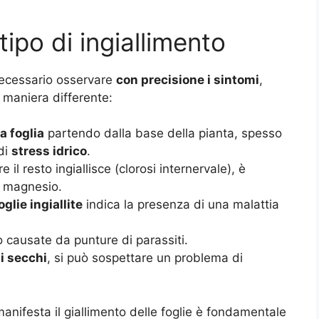
ipo di ingiallimento
necessario osservare
con precisione i sintomi
,
 maniera differente:
a foglia
partendo dalla base della pianta, spesso
di
stress idrico
.
 il resto ingiallisce (clorosi internervale), è
 magnesio.
glie ingiallite
indica la presenza di una malattia
causate da punture di parassiti.
ni secchi
, si può sospettare un problema di
nifesta il giallimento delle foglie è fondamentale