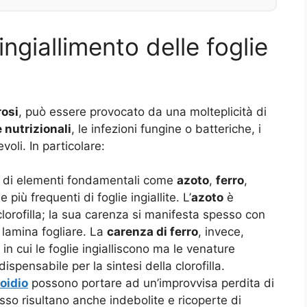
ingiallimento delle foglie
rosi
, può essere provocato da una molteplicità di
 nutrizionali
, le infezioni fungine o batteriche, i
voli. In particolare:
 di elementi fondamentali come
azoto
,
ferro
,
più frequenti di foglie ingiallite. L’
azoto
è
lorofilla; la sua carenza si manifesta spesso con
 lamina fogliare. La
carenza di ferro
, invece,
, in cui le foglie ingialliscono ma le venature
ispensabile per la sintesi della clorofilla.
oidio
possono portare ad un’improvvisa perdita di
sso risultano anche indebolite e ricoperte di