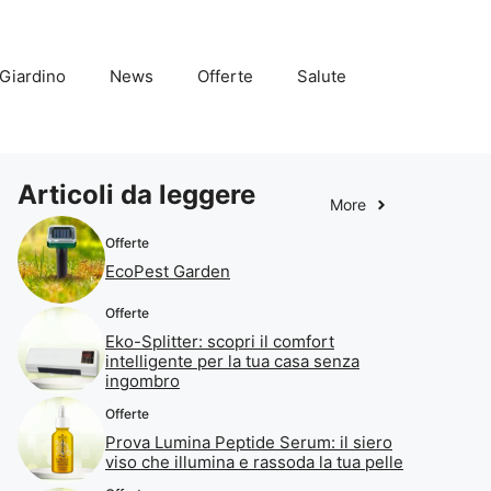
Giardino
News
Offerte
Salute
Articoli da leggere
More
Offerte
EcoPest Garden
Offerte
Eko-Splitter: scopri il comfort
intelligente per la tua casa senza
ingombro
Offerte
Prova Lumina Peptide Serum: il siero
viso che illumina e rassoda la tua pelle