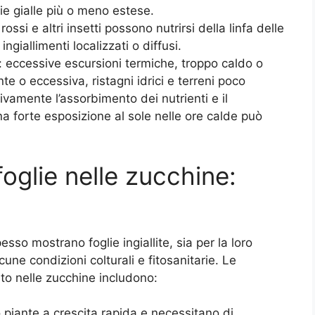
e gialle più o meno estese.
 rossi e altri insetti possono nutrirsi della linfa delle
giallimenti localizzati o diffusi.
: eccessive escursioni termiche, troppo caldo o
nte o eccessiva, ristagni idrici e terreni poco
vamente l’assorbimento dei nutrienti e il
 forte esposizione al sole nelle ore calde può
foglie nelle zucchine:
esso mostrano foglie ingiallite, sia per la loro
cune condizioni colturali e fitosanitarie. Le
nto nelle zucchine includono:
 piante a crescita rapida e necessitano di