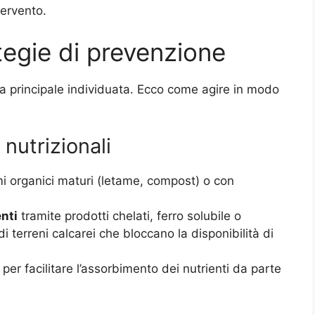
tervento.
ategie di prevenzione
a principale individuata. Ecco come agire in modo
nutrizionali
i organici maturi (letame, compost) o con
nti
tramite prodotti chelati, ferro solubile o
di terreni calcarei che bloccano la disponibilità di
per facilitare l’assorbimento dei nutrienti da parte