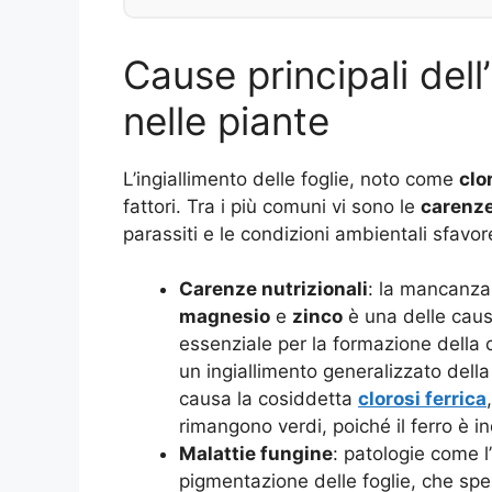
Cause principali dell’
nelle piante
L’ingiallimento delle foglie, noto come
clo
fattori. Tra i più comuni vi sono le
carenze
parassiti e le condizioni ambientali sfavore
Carenze nutrizionali
: la mancanza
magnesio
e
zinco
è una delle cause 
essenziale per la formazione della c
un ingiallimento generalizzato della
causa la cosiddetta
clorosi ferrica
rimangono verdi, poiché il ferro è ind
Malattie fungine
: patologie come l’
pigmentazione delle foglie, che spe