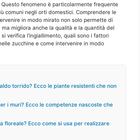
à. Questo fenomeno è particolarmente frequente
più comuni negli orti domestici. Comprendere le
tervenire in modo mirato non solo permette di
 ma migliora anche la qualità e la quantità del
 verifica l’ingiallimento, quali sono i fattori
nelle zucchine e come intervenire in modo
aldo torrido? Ecco le piante resistenti che non
 per i muri? Ecco le competenze nascoste che
ma floreale? Ecco come si usa per realizzare