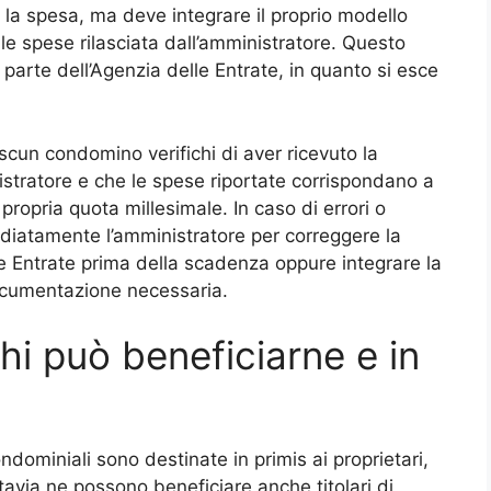
 la spesa, ma deve integrare il proprio modello
e spese rilasciata dall’amministratore. Questo
a parte dell’Agenzia delle Entrate, in quanto si esce
scun condomino verifichi di aver ricevuto la
istratore e che le spese riportate corrispondano a
opria quota millesimale. In caso di errori o
ediatamente l’amministratore per correggere la
e Entrate prima della scadenza oppure integrare la
documentazione necessaria.
hi può beneficiarne e in
condominiali sono destinate in primis ai proprietari,
tavia ne possono beneficiare anche titolari di