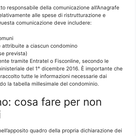
tto responsabile della comunicazione all’Anagrafe
relativamente alle spese di ristrutturazione e
o. Questa comunicazione deve includere:
comuni
e attribuite a ciascun condomino
(se prevista)
nte tramite Entratel o Fisconline, secondo le
ministeriale del 1° dicembre 2016. È importante che
raccolto tutte le informazioni necessarie dai
do la tabella millesimale del condominio.
no: cosa fare per non
i
nell’apposito quadro della propria dichiarazione dei