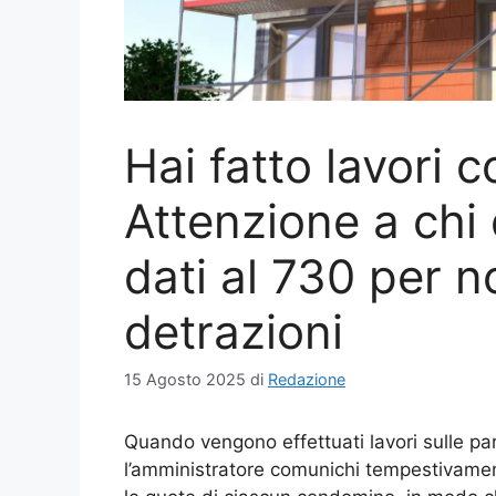
Hai fatto lavori 
Attenzione a chi
dati al 730 per n
detrazioni
15 Agosto 2025
di
Redazione
Quando vengono effettuati lavori sulle p
l’amministratore comunichi tempestivament