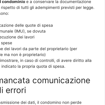
el condominio
e a conservare la documentazione
 rispetto di tutti gli adempimenti previsti per legge.
sono:
icazione delle quote di spesa
omunale (IMU), se dovuta
cuzione dei lavori
e spese
e dei lavori da parte del proprietario (per
le ma non è proprietario)
ostrare, in caso di controlli, di avere diritto alla
 indicato la propria quota di spesa.
mancata comunicazione
i errori
rasmissione dei dati, il condomino non perde