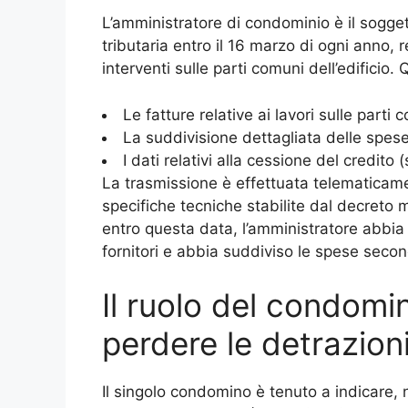
L’amministratore di condominio è il sogge
tributaria entro il 16 marzo di ogni anno, 
interventi sulle parti comuni dell’edifici
Le fatture relative ai lavori sulle parti 
La suddivisione dettagliata delle spes
I dati relativi alla cessione del credito 
La trasmissione è effettuata telematicame
specifiche tecniche stabilite dal decreto 
entro questa data, l’amministratore abbia 
fornitori e abbia suddiviso le spese secon
Il ruolo del condomi
perdere le detrazion
Il singolo condomino è tenuto a indicare, 