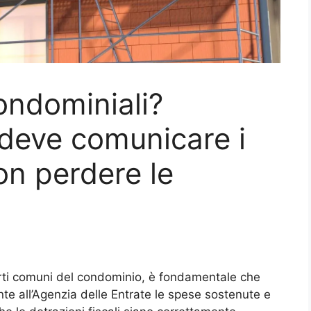
condominiali?
 deve comunicare i
on perdere le
arti comuni del condominio, è fondamentale che
e all’Agenzia delle Entrate le spese sostenute e