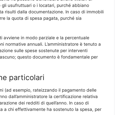
 gli usufruttuari o i locatari, purché abbiano
a risulti dalla documentazione. In caso di immobili
arre la quota di spesa pagata, purché sia
iti avviene in modo parziale e la percentuale
oni normative annuali. L’amministratore è tenuto a
zione sulle spese sostenute per interventi
a ciascuno; questo documento è fondamentale per
he particolari
ni (ad esempio, rateizzando il pagamento delle
no dall’amministratore la certificazione relativa
arazione dei redditi di quell’anno. In caso di
ta a chi effettivamente ha sostenuto la spesa, per