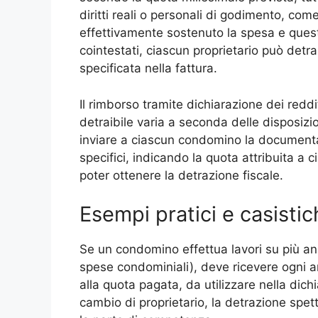
diritti reali o personali di godimento, come
effettivamente sostenuto la spesa e quest
cointestati, ciascun proprietario può detr
specificata nella fattura.
Il rimborso tramite dichiarazione dei redd
detraibile varia a seconda delle disposizi
inviare a ciascun condomino la documenta
specifici, indicando la quota attribuita 
poter ottenere la detrazione fiscale.
Esempi pratici e casistic
Se un condomino effettua lavori su più an
spese condominiali), deve ricevere ogni an
alla quota pagata, da utilizzare nella dichi
cambio di proprietario, la detrazione spet