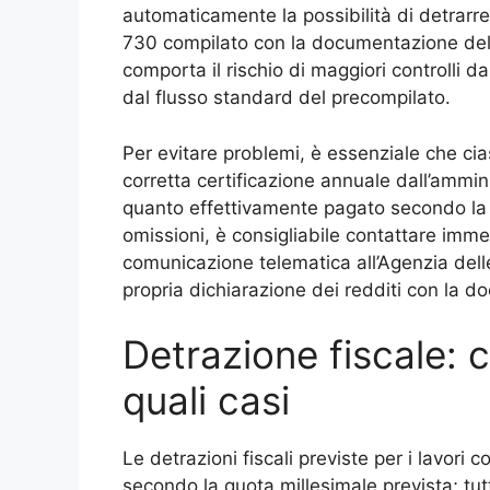
automaticamente la possibilità di detrarre
730 compilato con la documentazione dell
comporta il rischio di maggiori controlli d
dal flusso standard del precompilato.
Per evitare problemi, è essenziale che cia
corretta certificazione annuale dall’ammin
quanto effettivamente pagato secondo la pr
omissioni, è consigliabile contattare imm
comunicazione telematica all’Agenzia dell
propria dichiarazione dei redditi con la 
Detrazione fiscale: c
quali casi
Le detrazioni fiscali previste per i lavori 
secondo la quota millesimale prevista; tut