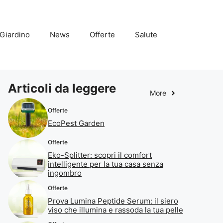
Giardino
News
Offerte
Salute
Articoli da leggere
More
Offerte
EcoPest Garden
Offerte
Eko-Splitter: scopri il comfort
intelligente per la tua casa senza
ingombro
Offerte
Prova Lumina Peptide Serum: il siero
viso che illumina e rassoda la tua pelle