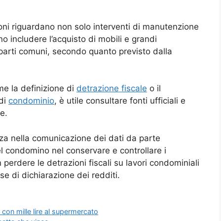
oni riguardano non solo interventi di manutenzione
o includere l’acquisto di mobili e grandi
e parti comuni, secondo quanto previsto dalla
me la definizione di
detrazione fiscale
o il
 di
condominio
, è utile consultare fonti ufficiali e
te.
ezza nella comunicazione dei dati da parte
del condomino nel conservare e controllare i
perdere le detrazioni fiscali su lavori condominiali
se di dichiarazione dei redditi.
con mille lire al supermercato