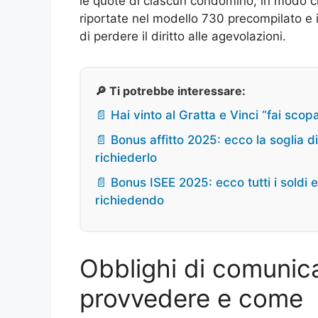
le quote di ciascun condomino, in modo ch
riportate nel modello 730 precompilato e 
di perdere il diritto alle agevolazioni.
🔎 Ti potrebbe interessare:
📄 Hai vinto al Gratta e Vinci “fai sco
📄 Bonus affitto 2025: ecco la soglia d
richiederlo
📄 Bonus ISEE 2025: ecco tutti i soldi e 
richiedendo
Obblighi di comunic
provvedere e come