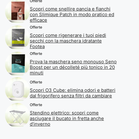
Offerte
Scopri come snellire pancia e fianchi
con Slimique Patch in modo pratico ed
efficace
Offerte
Scopri come rigenerare i tuoi piedi
secchi con la maschera idratante
Footea
Offerte
Prova la maschera seno monouso Seno
Boost per un décolleté più tonico in 20
minuti
Offerte
Scopri O3 Cube: elimina odori e batteri
dal frigorifero senza filtri da cambiare
Offerte
Stendino elettrico: scopri come
asciugare il bucato in fretta anche
d’inverno