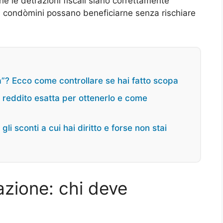
e le detrazioni fiscali siano correttamente
i condòmini possano beneficiarne senza rischiare
pa”? Ecco come controllare se hai fatto scopa
i reddito esatta per ottenerlo e come
gli sconti a cui hai diritto e forse non stai
azione: chi deve