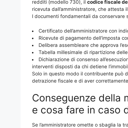
redditi (modello 730), il
codice fiscale d
ricevuta dall’amministratore, che attesta il
I documenti fondamentali da conservare 
Certificato dell’amministratore con ind
Ricevute di pagamento dell’imposta c
Delibera assembleare che approva l’ese
Tabella millesimale di ripartizione dell
Dichiarazione di consenso all’esecuzion
interventi disposti da chi detiene l’immobi
Solo in questo modo il contribuente può dim
detrazione fiscale e di aver correttamente
Conseguenze della 
e cosa fare in caso d
Se l’amministratore omette o sbaglia la t