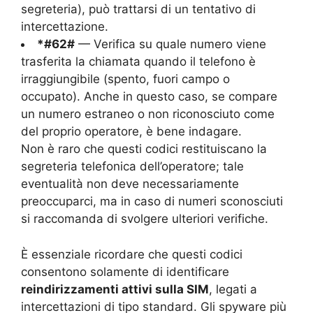
segreteria), può trattarsi di un tentativo di
intercettazione.
*#62#
— Verifica su quale numero viene
trasferita la chiamata quando il telefono è
irraggiungibile (spento, fuori campo o
occupato). Anche in questo caso, se compare
un numero estraneo o non riconosciuto come
del proprio operatore, è bene indagare.
Non è raro che questi codici restituiscano la
segreteria telefonica dell’operatore; tale
eventualità non deve necessariamente
preoccuparci, ma in caso di numeri sconosciuti
si raccomanda di svolgere ulteriori verifiche.
È essenziale ricordare che questi codici
consentono solamente di identificare
reindirizzamenti attivi sulla SIM
, legati a
intercettazioni di tipo standard. Gli spyware più