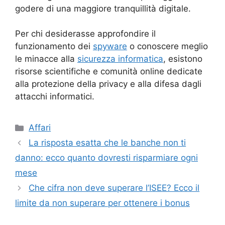
godere di una maggiore tranquillità digitale.
Per chi desiderasse approfondire il
funzionamento dei
spyware
o conoscere meglio
le minacce alla
sicurezza informatica
, esistono
risorse scientifiche e comunità online dedicate
alla protezione della privacy e alla difesa dagli
attacchi informatici.
Categorie
Affari
La risposta esatta che le banche non ti
danno: ecco quanto dovresti risparmiare ogni
mese
Che cifra non deve superare l’ISEE? Ecco il
limite da non superare per ottenere i bonus