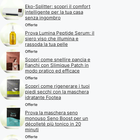
Eko-Splitter: scopri il comfort
intelligente per la tua casa
senza ingombro
Offerte
Prova Lumina Peptide Serum: il
siero viso che illumina e
rassoda la tua pelle
Offerte
Scopri come snellire pancia e
fianchi con Slimique Patch in
modo pratico ed efficace
Offerte
Scopri come rigenerare i tuoi
piedi secchi con la maschera
idratante Footea
Offerte
Prova la maschera seno
monouso Seno Boost per un
décolleté più tonico in 20
minuti
Offerte