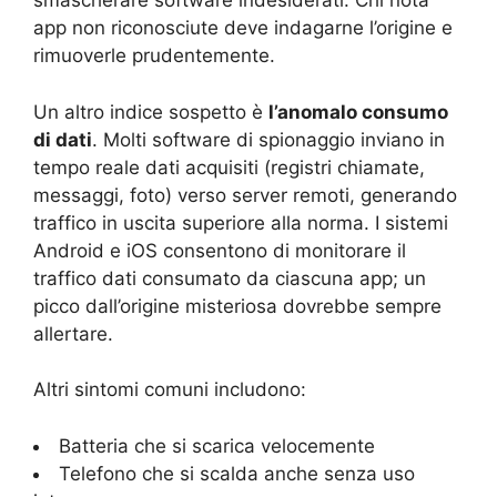
smascherare software indesiderati. Chi nota
app non riconosciute deve indagarne l’origine e
rimuoverle prudentemente.
Un altro indice sospetto è
l’anomalo consumo
di dati
. Molti software di spionaggio inviano in
tempo reale dati acquisiti (registri chiamate,
messaggi, foto) verso server remoti, generando
traffico in uscita superiore alla norma. I sistemi
Android e iOS consentono di monitorare il
traffico dati consumato da ciascuna app; un
picco dall’origine misteriosa dovrebbe sempre
allertare.
Altri sintomi comuni includono:
Batteria che si scarica velocemente
Telefono che si scalda anche senza uso