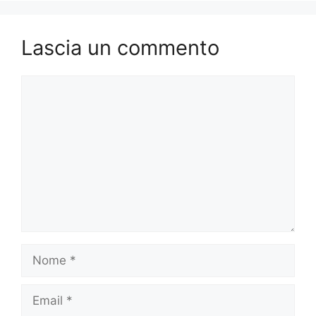
Lascia un commento
Commento
Nome
Email