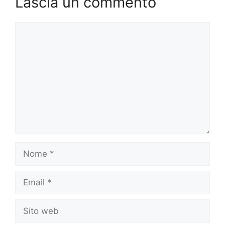
Lascia un commento
Commento
Nome
Email
Sito
web