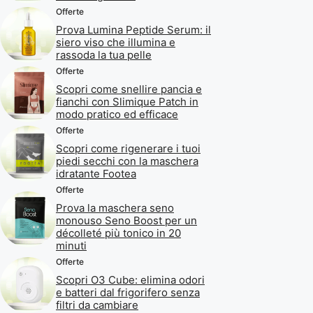
Offerte
Prova Lumina Peptide Serum: il
siero viso che illumina e
rassoda la tua pelle
Offerte
Scopri come snellire pancia e
fianchi con Slimique Patch in
modo pratico ed efficace
Offerte
Scopri come rigenerare i tuoi
piedi secchi con la maschera
idratante Footea
Offerte
Prova la maschera seno
monouso Seno Boost per un
décolleté più tonico in 20
minuti
Offerte
Scopri O3 Cube: elimina odori
e batteri dal frigorifero senza
filtri da cambiare