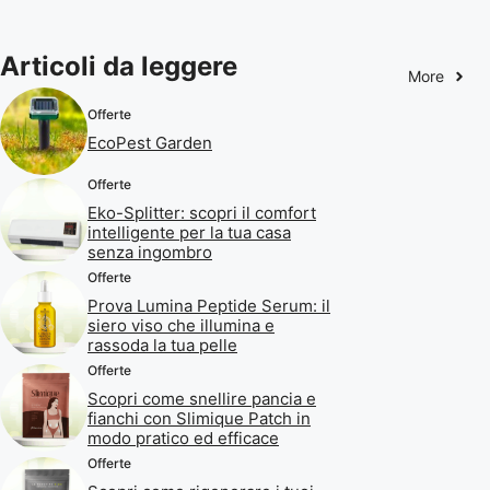
Articoli da leggere
More
Offerte
EcoPest Garden
Offerte
Eko-Splitter: scopri il comfort
intelligente per la tua casa
senza ingombro
Offerte
Prova Lumina Peptide Serum: il
siero viso che illumina e
rassoda la tua pelle
Offerte
Scopri come snellire pancia e
fianchi con Slimique Patch in
modo pratico ed efficace
Offerte