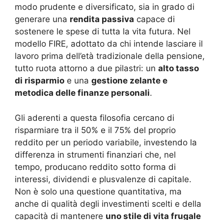
modo prudente e diversificato, sia in grado di
generare una
rendita passiva
capace di
sostenere le spese di tutta la vita futura. Nel
modello FIRE, adottato da chi intende lasciare il
lavoro prima dell’età tradizionale della pensione,
tutto ruota attorno a due pilastri: un
alto tasso
di risparmio
e una
gestione zelante e
metodica delle finanze personali
.
Gli aderenti a questa filosofia cercano di
risparmiare tra il 50% e il 75% del proprio
reddito per un periodo variabile, investendo la
differenza in strumenti finanziari che, nel
tempo, producano reddito sotto forma di
interessi, dividendi e plusvalenze di capitale.
Non è solo una questione quantitativa, ma
anche di qualità degli investimenti scelti e della
capacità di mantenere
uno stile di vita frugale