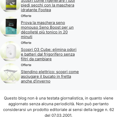
Scopri come rigenerare i tuoi
piedi secchi con la maschera
idratante Footea
Offerte
Prova la maschera seno
monouso Seno Boost per un
décolleté più tonico in 20
minuti
Offerte
Scopri O3 Cube: elimina odori
e batteri dal frigorifero senza
filtri da cambiare
Offerte
Stendino elettrico: scopri come
asciugare il bucato in fretta
anche d’inverno
Questo blog non è una testata giornalistica, in quanto viene
aggiornato senza alcuna periodicità. Non può pertanto
considerarsi un prodotto editoriale ai sensi della legge n. 62
del 07.03.2001.