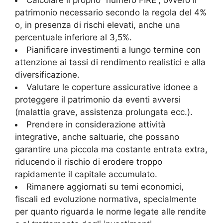
Calcolare il proprio “numero FIRE”, ovvero il
patrimonio necessario secondo la regola del 4%
o, in presenza di rischi elevati, anche una
percentuale inferiore al 3,5%.
Pianificare investimenti a lungo termine con
attenzione ai tassi di rendimento realistici e alla
diversificazione.
Valutare le coperture assicurative idonee a
proteggere il patrimonio da eventi avversi
(malattia grave, assistenza prolungata ecc.).
Prendere in considerazione attività
integrative, anche saltuarie, che possano
garantire una piccola ma costante entrata extra,
riducendo il rischio di erodere troppo
rapidamente il capitale accumulato.
Rimanere aggiornati su temi economici,
fiscali ed evoluzione normativa, specialmente
per quanto riguarda le norme legate alle rendite