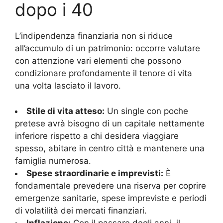
dopo i 40
L’indipendenza finanziaria non si riduce
all’accumulo di un patrimonio: occorre valutare
con attenzione vari elementi che possono
condizionare profondamente il tenore di vita
una volta lasciato il lavoro.
Stile di vita atteso:
Un single con poche
pretese avrà bisogno di un capitale nettamente
inferiore rispetto a chi desidera viaggiare
spesso, abitare in centro città e mantenere una
famiglia numerosa.
Spese straordinarie e imprevisti:
È
fondamentale prevedere una riserva per coprire
emergenze sanitarie, spese impreviste e periodi
di volatilità dei mercati finanziari.
Inflazione:
Con il passare degli anni, il